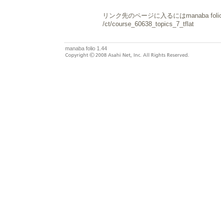
リンク先のページに入るにはmanaba fo
/ct/course_60638_topics_7_tflat
manaba folio 1.44